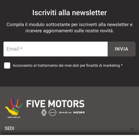
Iscriviti alla newsletter
Compila il modulo sottostante per iscriverti alla newsletter e
ricevere aggiornamenti sulle nostre novità.
Email *
INVIA
Acconsento al trattamento dei miei dati per finalità di marketing *
SEDI
TARANTO - Renault | Nissan | Dacia | KGM