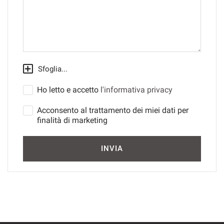
Salva
le
impostazioni
Sfoglia...
Ho letto e accetto
l'informativa privacy
Acconsento al trattamento dei miei dati per
finalità di marketing
INVIA