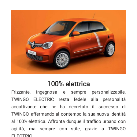
Salva
le
impostazioni
100% elettrica
Frizzante, ingegnosa e sempre personalizzabile,
TWINGO ELECTRIC resta fedele alla personalità
accattivante che ne ha decretato il successo di
TWINGO, affermando al contempo la sua nuova identità
al 100% elettrica. Affronta dunque il traffico urbano con
agilità, ma sempre con stile, grazie a TWINGO
ELECTRIC.