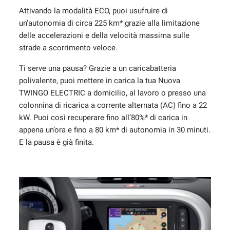
Attivando la modalità ECO, puoi usufruire di
un’autonomia di circa 225 km* grazie alla limitazione
delle accelerazioni e della velocità massima sulle
strade a scorrimento veloce.
Ti serve una pausa? Grazie a un caricabatteria
polivalente, puoi mettere in carica la tua Nuova
TWINGO ELECTRIC a domicilio, al lavoro o presso una
colonnina di ricarica a corrente alternata (AC) fino a 22
kW. Puoi così recuperare fino all’80%* di carica in
appena un’ora e fino a 80 km* di autonomia in 30 minuti.
E la pausa è già finita.