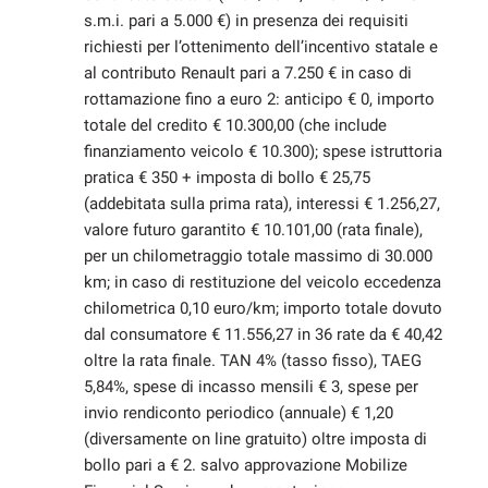
s.m.i. pari a 5.000 €) in presenza dei requisiti
richiesti per l’ottenimento dell’incentivo statale e
al contributo Renault pari a 7.250 € in caso di
rottamazione fino a euro 2: anticipo € 0, importo
totale del credito € 10.300,00 (che include
finanziamento veicolo € 10.300); spese istruttoria
pratica € 350 + imposta di bollo € 25,75
(addebitata sulla prima rata), interessi € 1.256,27,
valore futuro garantito € 10.101,00 (rata finale),
per un chilometraggio totale massimo di 30.000
km; in caso di restituzione del veicolo eccedenza
chilometrica 0,10 euro/km; importo totale dovuto
dal consumatore € 11.556,27 in 36 rate da € 40,42
oltre la rata finale. TAN 4% (tasso fisso), TAEG
5,84%, spese di incasso mensili € 3, spese per
invio rendiconto periodico (annuale) € 1,20
(diversamente on line gratuito) oltre imposta di
bollo pari a € 2. salvo approvazione Mobilize