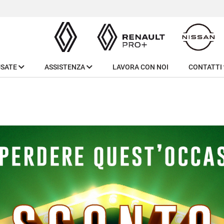
USATE
ASSISTENZA
LAVORA CON NOI
CONTATTI