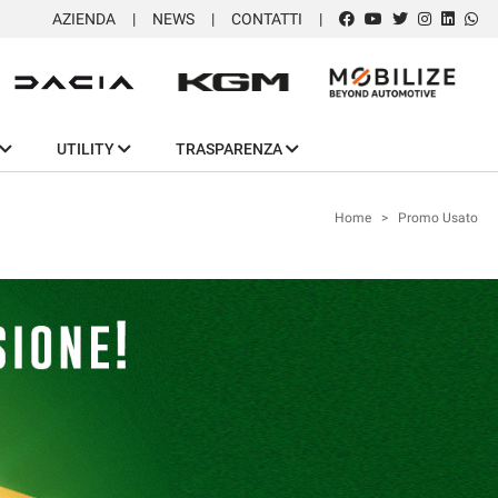
AZIENDA
NEWS
CONTATTI
UTILITY
TRASPARENZA
Home
>
Promo Usato