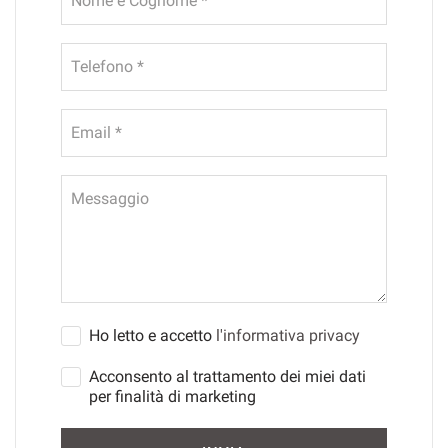
Nome e Cognome *
Telefono *
Email *
Messaggio
Ho letto e accetto
l'informativa privacy
Acconsento al trattamento dei miei dati
per finalità di marketing