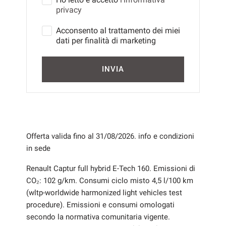
privacy
Salva
le
Acconsento al trattamento dei miei
impostazioni
dati per finalità di marketing
INVIA
Offerta valida fino al 31/08/2026. info e condizioni
in sede
Renault Captur full hybrid E-Tech 160. Emissioni di
CO₂: 102 g/km. Consumi ciclo misto 4,5 l/100 km
(wltp-worldwide harmonized light vehicles test
procedure). Emissioni e consumi omologati
secondo la normativa comunitaria vigente.