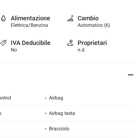
Alimentazione
Cambio
Elettrica/Benzina
Automatico (6)
IVA Deducibile
Proprietari
No
n.d.
ntrol
Airbag
o
Airbag testa
Bracciolo