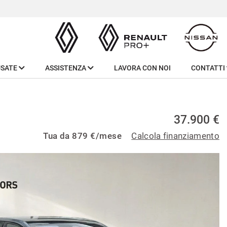
USATE
ASSISTENZA
LAVORA CON NOI
CONTATTI
37.900 €
Tua da
879
€/mese
Calcola finanziamento