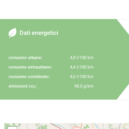
Dati energetici
consumo urbano:
4,8 l/100 km
consumo extraurbano:
4,4 l/100 km
consumo combinato:
4,6 l/100 km
emissioni co
:
98.0 g/km
2