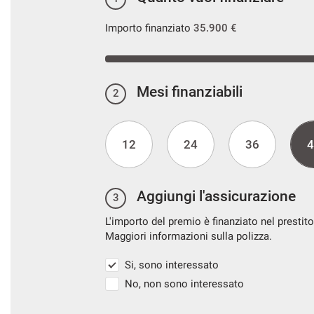
Importo finanziato
35.900 €
Mesi finanziabili
2
12
24
36
4
Aggiungi l'assicurazione
3
L'importo del premio è finanziato nel prestito
Maggiori informazioni sulla polizza.
Si, sono interessato
No, non sono interessato