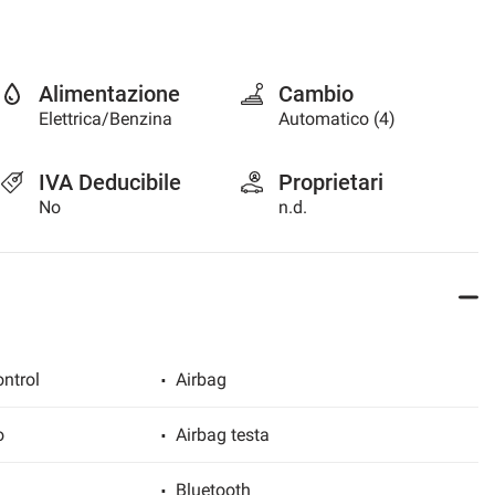
Alimentazione
Cambio
Elettrica/Benzina
Automatico (4)
IVA Deducibile
Proprietari
No
n.d.
ntrol
Airbag
o
Airbag testa
Bluetooth