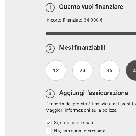
Quanto vuoi finanziare
1
Importo finanziato
34.900 €
Mesi finanziabili
2
12
24
36
4
Aggiungi l'assicurazione
3
L'importo del premio è finanziato nel prestito
Maggiori informazioni sulla polizza.
Si, sono interessato
No, non sono interessato