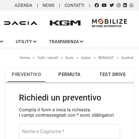
AZIENDA
NEWS
CONTATTI
UTILITY
TRASPARENZA
Home
>
Tutti i veicoli
>
Auto
>
Usato
>
RENAULT
>
Austral
PREVENTIVO
PERMUTA
TEST DRIVE
Richiedi un preventivo
Compila il form e invia la richiesta.
I campi contrassegnati con * sono obbligatori.
Nome e Cognome *