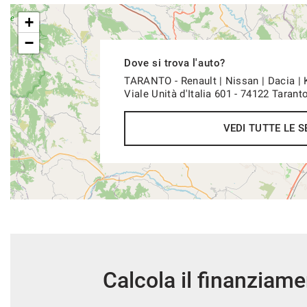
+
−
Dove si trova l'auto?
TARANTO - Renault | Nissan | Dacia |
Viale Unità d'Italia 601 - 74122 Tarant
VEDI TUTTE LE S
Calcola il finanziam