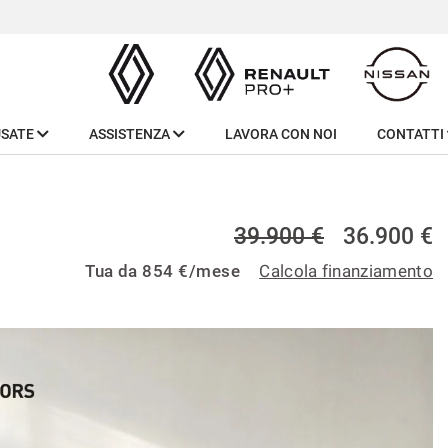
USATE
ASSISTENZA
LAVORA CON NOI
CONTATTI
39.900 €
36.900 €
Tua da
854
€/mese
Calcola finanziamento