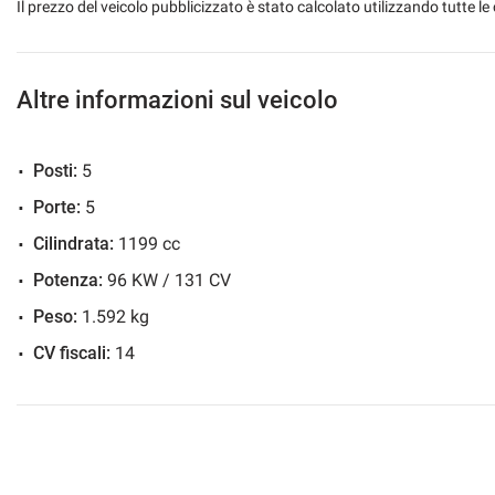
Il prezzo del veicolo pubblicizzato è stato calcolato utilizzando tutte
Altre informazioni sul veicolo
Posti:
5
Porte:
5
Cilindrata:
1199 cc
Potenza:
96 KW / 131 CV
Peso:
1.592 kg
CV fiscali:
14