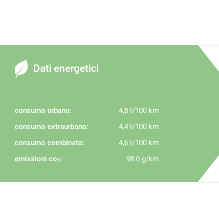
Dati energetici
consumo urbano:
4,8 l/100 km
consumo extraurbano:
4,4 l/100 km
consumo combinato:
4,6 l/100 km
emissioni co
:
98.0 g/km
2